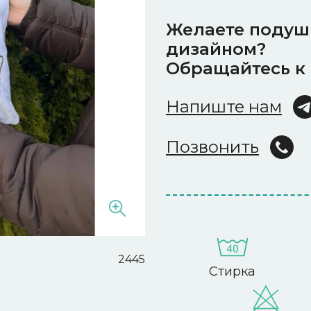
Желаете подуш
дизайном?
Обращайтесь к
Напиште нам
Позвонить
2445
Стирка