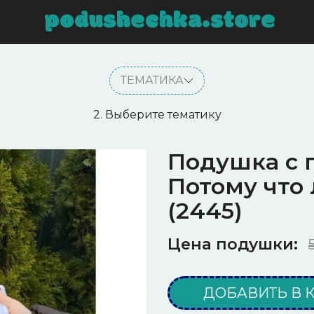
podushechka.store
ТЕМАТИКА
2. Выберите тематику
Подушка с
Потому что 
(2445)
Цена подушки:
ДОБАВИТЬ В 