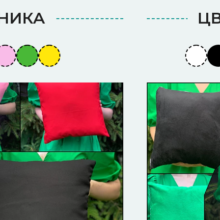
ДНИКА
Ц