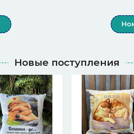
ы
Но
Новые поступления