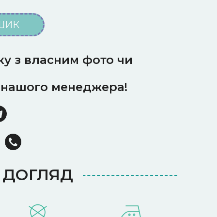
ШИК
у з власним фото чи
 нашого менеджера!
ДОГЛЯД