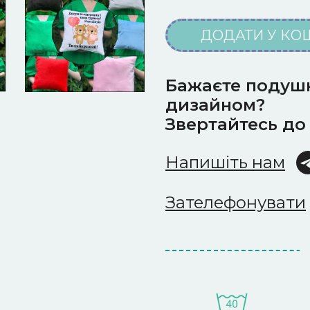
ДОДАТИ У КО
Бажаєте подушк
дизайном?
Звертайтесь до
Напишіть нам
Зателефонувати