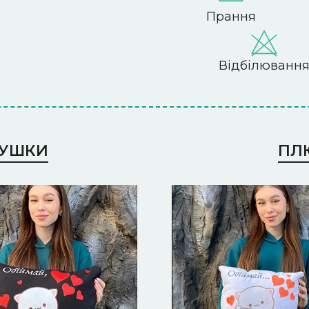
Прання
Відбілюванн
ДУШКИ
ПЛ