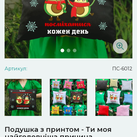
Артикул:
ПС-6012
Подушка з принтом - Ти моя
найголовніша причина