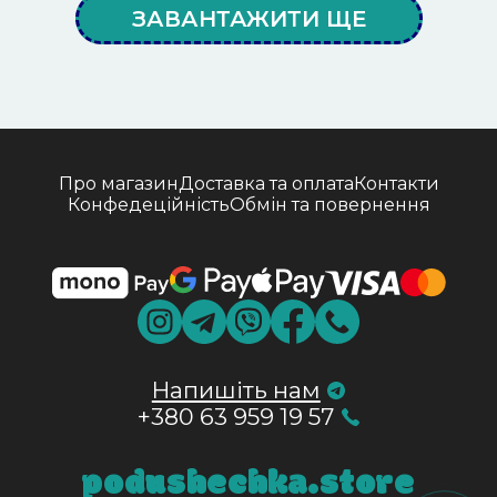
ЗАВАНТАЖИТИ ЩЕ
Про магазин
Доставка та оплата
Контакти
Конфедеційність
Обмін та повернення
Напишіть нам
+380 63 959 19 57
podushechka.store