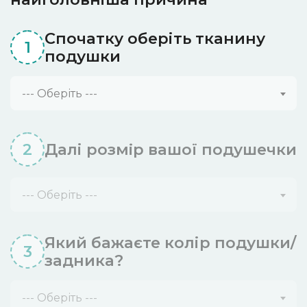
Спочатку оберіть тканину
1
подушки
--- Оберіть ---
2
Далі розмiр вашої подушечки
--- Оберіть ---
Який бажаєте колір подушки/
3
задника?
--- Оберіть ---