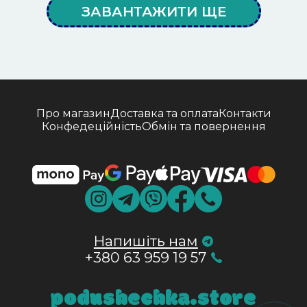
ЗАВАНТАЖИТИ ЩЕ
Про магазин
Доставка та оплата
Контакти
Конфедеційність
Обмін та повернення
Напишіть нам
+380 63 959 19 57
podushechka.store