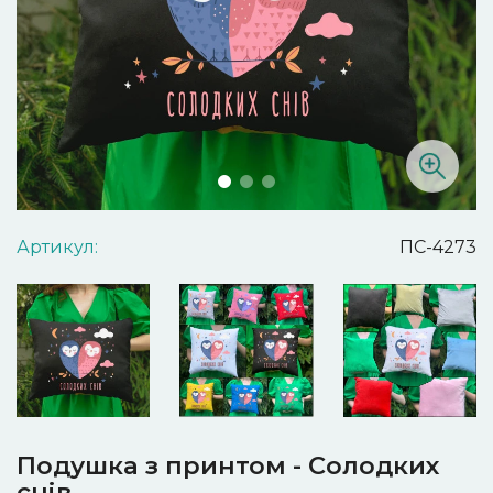
Артикул:
ПС-4273
Подушка з принтом - Солодких
снів