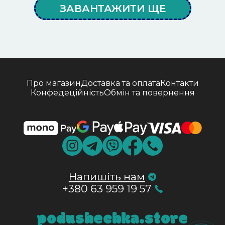
ЗАВАНТАЖИТИ ЩЕ
Про магазин
Доставка та оплата
Контакти
Конфедеційність
Обмін та повернення
Напишіть нам
+380 63 959 19 57
podushechka.store